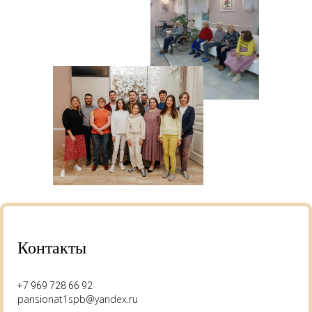
Контакты
+7 969 728 66 92
pansionat1spb@yandex.ru